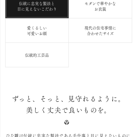
伝統に忠実な製法と
モダンで華やかな
目に見えないこだわり
お衣装
愛くるしい
現代の住宅事情に
可愛いお顔
合わせたサイズ
伝統的工芸品
ずっと、そっと、見守れるように。
美しく丈夫で良いものを。
ひな雛は伝統に忠実な製法である手仕事と目に見えないものに