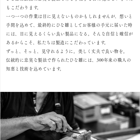
もこだわります。
一つ一つの作業は目に見えないものかもしれませんが、想いと
手間を込めて、最終的にひな雛としてお客様の手元に届いた時
には、目に見えるくらい良い製品になる。そんな自信と確信が
あるからこそ、私たちは製造にこだわっています。
ずっと、そっと、見守れるように。美しく丈夫で良い物を。
伝統的に忠実な製法で作られたひな雛には、300年来の職人の
知恵と技術を込めています。