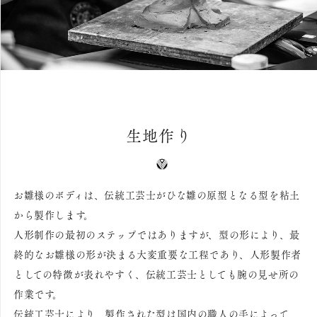
生地作り
お雛様のボディは、伝統工芸士がひな雛の原型となる型を粘土
から製作します。
人形制作の最初のステップではありますが、型の形により、最
終的なお雛様の形が決まる大変重要な工程であり、人形製作者
としての特徴が表れやすく、伝統工芸士としても腕の見せ所の
作業です。
伝統工芸士により、製作された型は国内の職人の手によって、