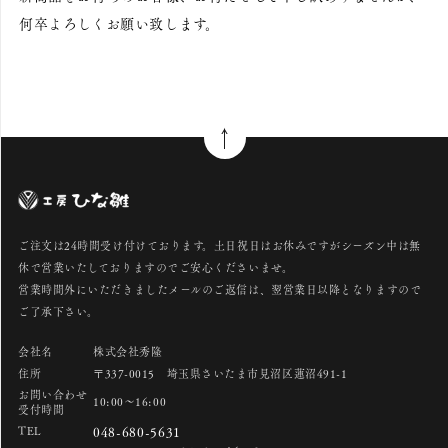
何卒よろしくお願い致します。
ご注文は24時間受け付けております。土日祝日はお休みですがシーズン中は無
休で営業いたしておりますのでご安心くださいませ。
営業時間外にいただきましたメールのご返信は、翌営業日以降となりますので
ご了承下さい。
会社名
株式会社秀隆
住所
〒337-0015 埼玉県さいたま市見沼区蓮沼491-1
お問い合わせ
10:00～16:00
受付時間
TEL
048-680-5631