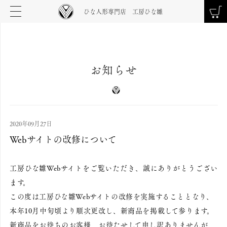
ひな人形専門店 工房ひな雛
お知らせ
2020年09月27日
Webサイトの改修について
工房ひな雛Webサイトをご覧いただき、誠にありがとうござい
ます。
この度は工房ひな雛Webサイトの改修を実施することとなり、
本年10月中旬頃より順次更改し、新商品を掲載して参ります。
新商品をお待ちのお客様、お待たせして申し訳ありませんが、