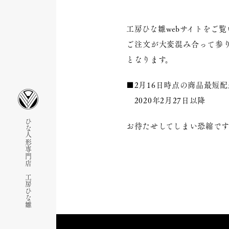
工房ひな雛webサイトをご
ご注文が大変混み合って参り
となります。
■2月16日時点の商品最短
2020年2月27日以降
ひな人形専門店 工房ひな雛
お待たせしてしまい恐縮で