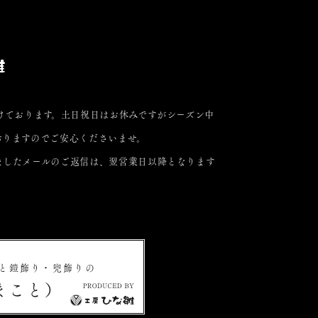
けております。土日祝日はお休みですがシーズン中
おりますのでご安心くださいませ。
ましたメールのご返信は、翌営業日以降となります
と鎧飾り・兜飾りの
まこと）