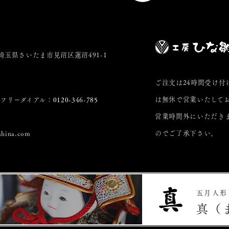
5 埼玉県さいたま市見沼区蓮沼491-1
ご注文は24時間受け付
は無休で営業いたして
フリーダイアル：
0120-346-785
営業時間外にいただき
のでご了承下さい。
ahina.com
五月人形
真（