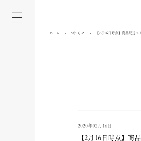
ホーム
お知らせ
【2月16日時点】商品配送ス
2020年02月16日
【2月16日時点】商