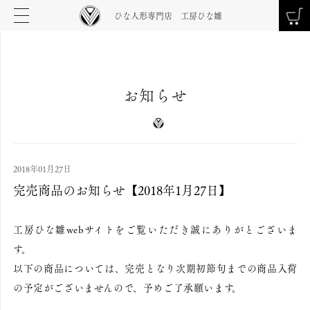
ひな人形専門店 工房ひな雛
お知らせ
2018年01月27日
完売商品のお知らせ【2018年1月27日】
工房ひな雛webサイトをご覧いただき誠にありがとございま
す。
以下の商品については、完売となり次期初節句までの商品入荷
の予定がございませんので、予めご了承願います。