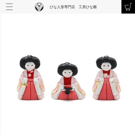
ひな人形専門店 工房ひな雛
お買い物を続ける