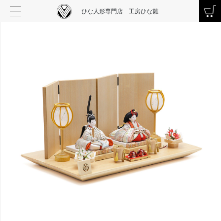
ひな人形専門店 工房ひな雛
お買い物を続ける