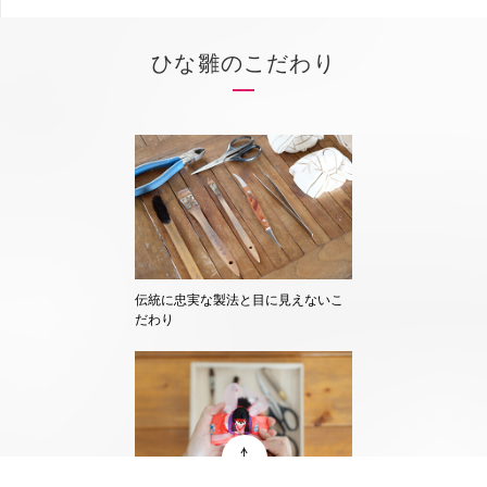
ひな雛のこだわり
伝統に忠実な製法と目に見えないこ
だわり