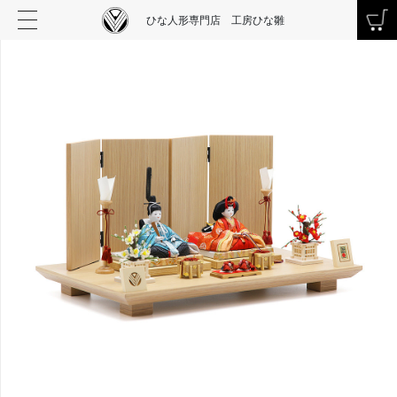
ひな人形専門店 工房ひな雛
お買い物を続ける