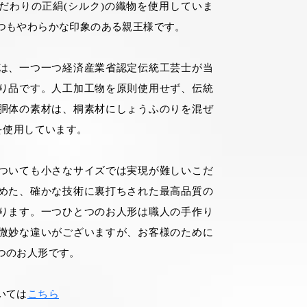
だわりの正絹(シルク)の織物を使用していま
つもやわらかな印象のある親王様です。
は、一つ一つ経済産業省認定伝統工芸士が当
り品です。人工加工物を原則使用せず、伝統
胴体の素材は、桐素材にしょうふのりを混ぜ
を使用しています。
ついても小さなサイズでは実現が難しいこだ
めた、確かな技術に裏打ちされた最高品質の
ります。一つひとつのお人形は職人の手作り
微妙な違いがございますが、お客様のために
つのお人形です。
いては
こちら