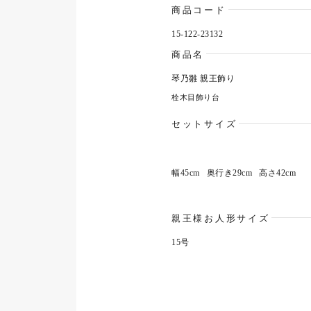
商品コード
15-122-23132
商品名
琴乃雛 親王飾り
栓木目飾り台
セットサイズ
幅45cm
奥行き29cm
高さ42cm
親王様お人形サイズ
15号