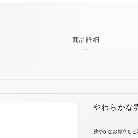
お買い物を続ける
カートへ進む
商品詳細
やわらかな
雅やかなお顔立ちと