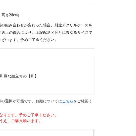
・高さ28cm）
品の組み合わせが変わった場合、別途アクリルケースを
配送上の都合により、上記配送区分とは異なるサイズで
ございます。予めご了承ください。
和風な顔立ちの【和】
顔の選択が可能です。お顔については
こちら
をご確認く
なります。予めご了承ください。
うえ、ご購入願います。