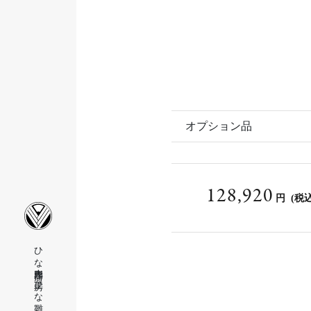
オプション品
128,920
円
(税込
ひな人形専門店 工房ひな雛