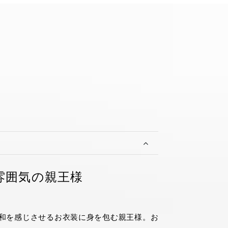
雰囲気の親王様
和を感じさせるお衣装に身を包む親王様。お