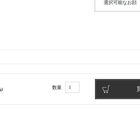
選択可能なお顔
数量
)