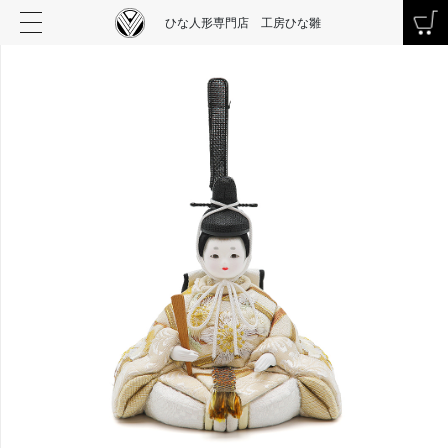
ひな人形専門店 工房ひな雛