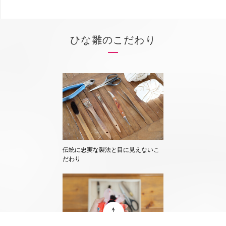
ひな雛のこだわり
伝統に忠実な製法と目に見えないこ
だわり