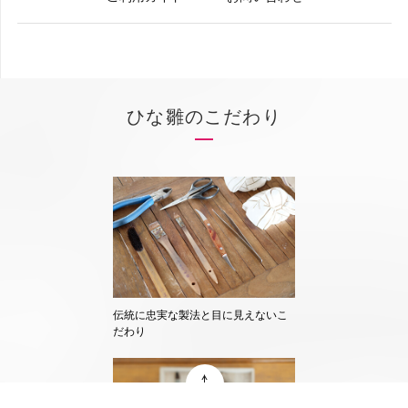
ひな雛のこだわり
伝統に忠実な製法と目に見えないこ
だわり