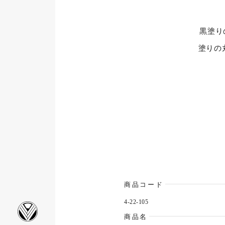
黒塗り
塗りの
商品コード
4-22-105
商品名