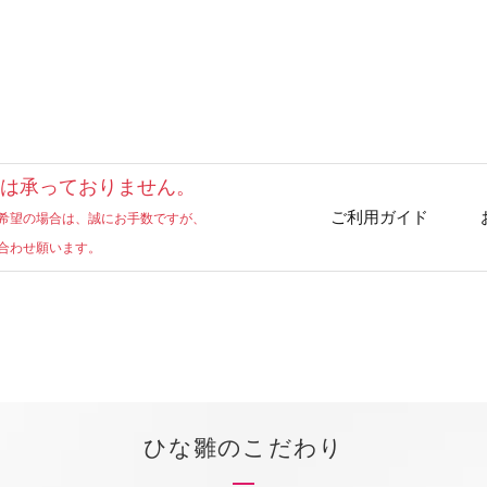
お買い物を続ける
カートへ進む
は承っておりません。
ご利用ガイド
希望の場合は、誠にお手数ですが、
合わせ願います。
ひな雛のこだわり