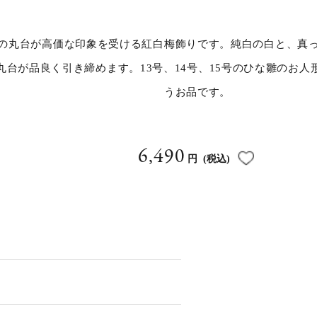
の丸台が高価な印象を受ける紅白梅飾りです。純白の白と、真
丸台が品良く引き締めます。13号、14号、15号のひな雛のお
うお品です。
6,490
円
(税込)