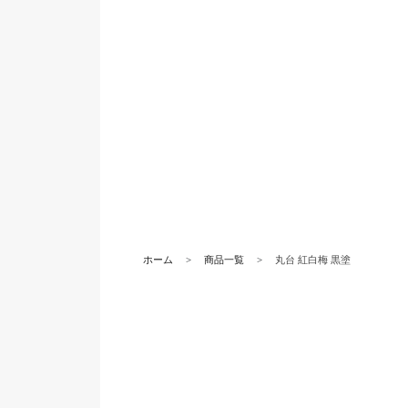
ホーム
商品一覧
丸台 紅白梅 黒塗