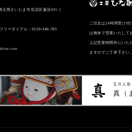
5 埼玉県さいたま市見沼区蓮沼491-1
ご注文は24時間受け
フリーダイアル：
0120-346-785
は無休で営業いたして
上記営業時間外にいた
ahina.com
ますのでご了承下さい
五月人形
真（