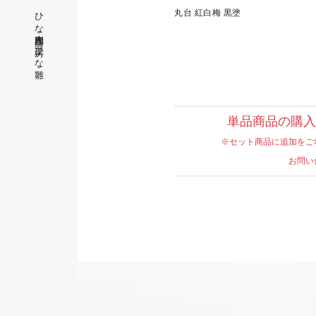
ひな人形専門店 工房ひな雛
丸台 紅白梅 黒塗
単品商品の購入
※セット商品に追加をご
お問い