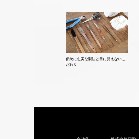
伝統に忠実な製法と目に見えないこ
だわり
会社名
株式会社秀隆