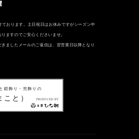
付けております。土日祝日はお休みですがシーズン中
おりますのでご安心くださいませ。
だきましたメールのご返信は、翌営業日以降となり
。
と鎧飾り・兜飾りの
まこと）