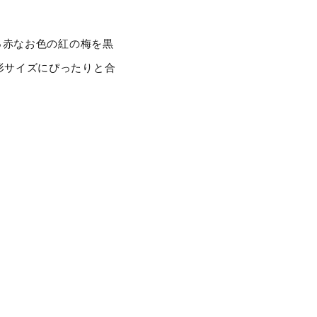
っ赤なお色の紅の梅を黒
人形サイズにぴったりと合