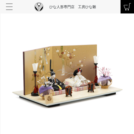
ひな人形専門店 工房ひな雛
お買い物を続ける